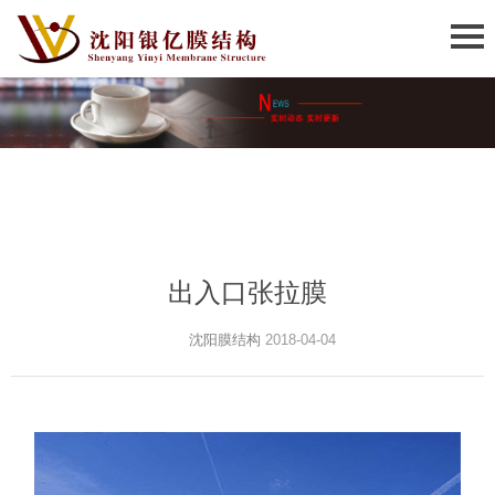
出入口张拉膜
沈阳膜结构
2018-04-04