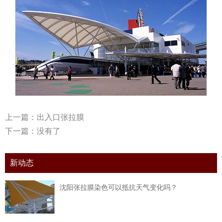
上一篇：
出入口张拉膜
下一篇：没有了
新动态
沈阳张拉膜染色可以抵抗天气变化吗？