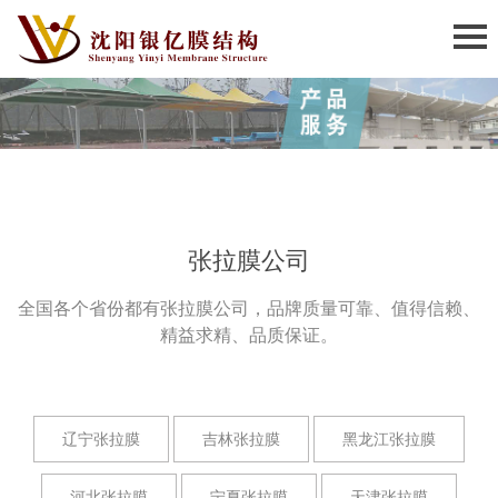
张拉膜公司
全国各个省份都有张拉膜公司，品牌质量可靠、值得信赖、
精益求精、品质保证。
辽宁张拉膜
吉林张拉膜
黑龙江张拉膜
河北张拉膜
宁夏张拉膜
天津张拉膜