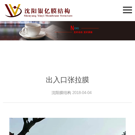
出入口张拉膜
沈阳膜结构
2018-04-04