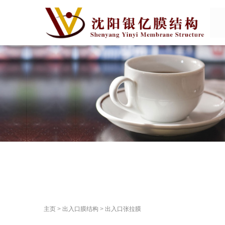
主页
>
出入口膜结构
>
出入口张拉膜