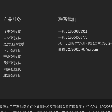
产品服务
联系我们
辽宁张拉膜
手机：18809863311
手机：15904058770
吉林张拉膜
地址：沈阳市皇姑区鸭绿江东街59-2
黑龙江张拉膜
邮箱：272662976@qq.com
河北张拉膜
宁夏张拉膜
天津张拉膜
内蒙张拉膜
北京张拉膜
 沈阳银亿张拉膜加工厂家 沈阳银亿空间膜技术应用有限公司官网备案：
辽ICP备16002083