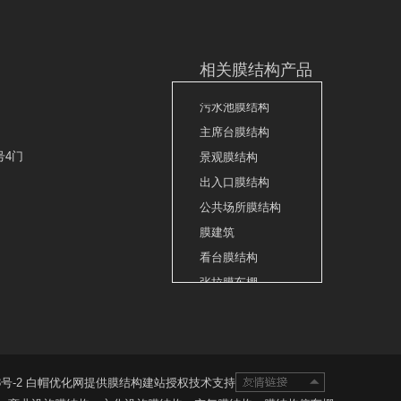
相关膜结构产品
污水池膜结构
主席台膜结构
景观膜结构
号4门
出入口膜结构
公共场所膜结构
膜建筑
看台膜结构
张拉膜车棚
车棚膜结构
停车场张拉膜
加油站张拉膜
号-2
白帽优化网提供膜结构建站授权技术支持