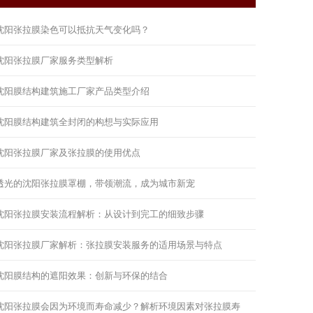
沈阳张拉膜染色可以抵抗天气变化吗？
沈阳张拉膜厂家服务类型解析
沈阳膜结构建筑施工厂家产品类型介绍
沈阳膜结构建筑全封闭的构想与实际应用
沈阳张拉膜厂家及张拉膜的使用优点
透光的沈阳张拉膜罩棚，带领潮流，成为城市新宠
沈阳张拉膜安装流程解析：从设计到完工的细致步骤
沈阳张拉膜厂家解析：张拉膜安装服务的适用场景与特点
沈阳膜结构的遮阳效果：创新与环保的结合
沈阳张拉膜会因为环境而寿命减少？解析环境因素对张拉膜寿