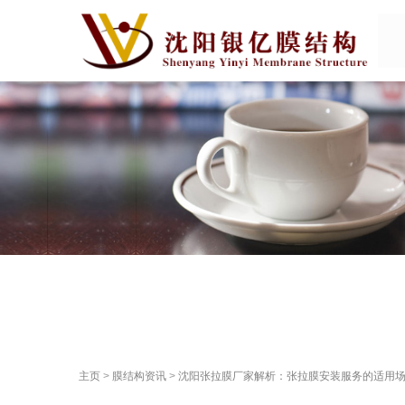
主页
>
膜结构资讯
>
沈阳张拉膜厂家解析：张拉膜安装服务的适用