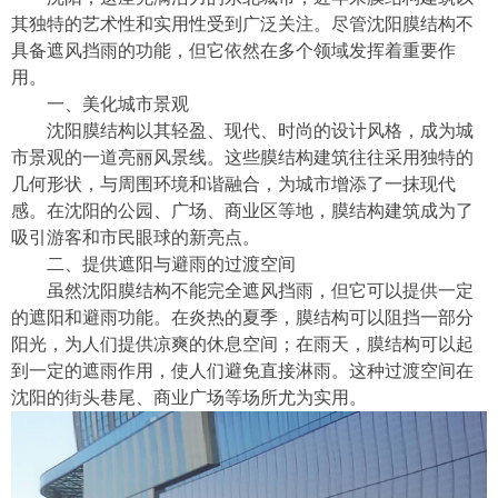
其独特的艺术性和实用性受到广泛关注。尽管沈阳膜结构不
具备遮风挡雨的功能，但它依然在多个领域发挥着重要作
用。
一、美化城市景观
沈阳膜结构以其轻盈、现代、时尚的设计风格，成为城
市景观的一道亮丽风景线。这些膜结构建筑往往采用独特的
几何形状，与周围环境和谐融合，为城市增添了一抹现代
感。在沈阳的公园、广场、商业区等地，膜结构建筑成为了
吸引游客和市民眼球的新亮点。
二、提供遮阳与避雨的过渡空间
虽然沈阳膜结构不能完全遮风挡雨，但它可以提供一定
的遮阳和避雨功能。在炎热的夏季，膜结构可以阻挡一部分
阳光，为人们提供凉爽的休息空间；在雨天，膜结构可以起
到一定的遮雨作用，使人们避免直接淋雨。这种过渡空间在
沈阳的街头巷尾、商业广场等场所尤为实用。