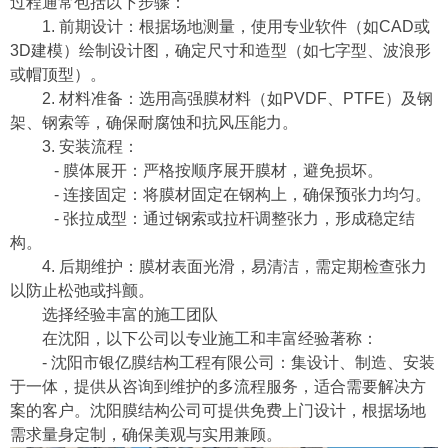
过程通常包括以下步骤：
1. 前期设计：根据场地测量，使用专业软件（如CAD或
3D建模）绘制设计图，确定尺寸和造型（如七字型、波浪形
或帽顶型）。
2. 材料准备：选用高强膜材料（如PVDF、PTFE）及钢
架、钢索等，确保耐腐蚀和抗风压能力。
3. 安装流程：
- 膜体展开：严格按顺序展开膜材，避免损坏。
- 连接固定：将膜材固定在钢构上，确保预张力均匀。
- 张拉成型：通过钢索或拉杆调整张力，形成稳定结
构。
4. 后期维护：膜材表面光滑，易清洁，需定期检查张力
以防止松弛或抖颤。
选择经验丰富的施工团队
在沈阳，以下公司以专业施工和丰富经验著称：
- 沈阳市银亿膜结构工程有限公司：集设计、制造、安装
于一体，提供从咨询到维护的多流程服务，适合需要解决方
案的客户。沈阳膜结构公司可提供免费上门设计，根据场地
需求量身定制，确保美观与实用兼顾。