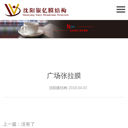
广场张拉膜
沈阳膜结构
2018-04-03
上一篇：没有了